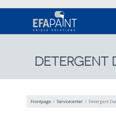
DETERGENT 
Frontpage
Servicecenter
Detergent Da