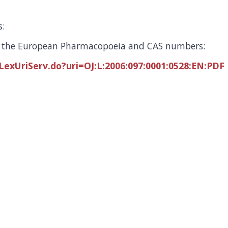
s:
 the European Pharmacopoeia and CAS numbers:
LexUriServ.do?uri=OJ:L:2006:097:0001:0528:EN:PDF