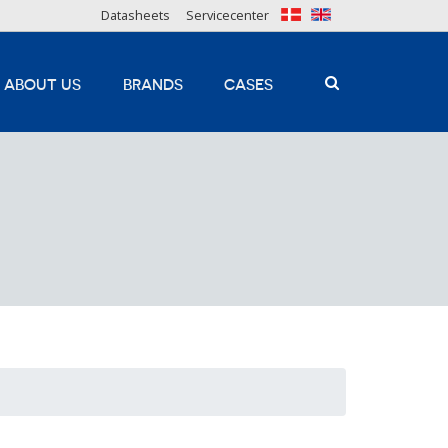
Datasheets
Servicecenter
ABOUT US
BRANDS
CASES