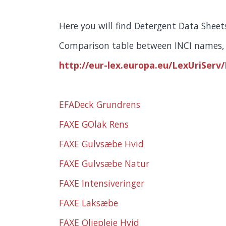
Here you will find Detergent Data Sheet
Comparison table between INCI names,
http://eur-lex.europa.eu/LexUriServ/
EFADeck Grundrens
FAXE GOlak Rens
FAXE Gulvsæbe Hvid
FAXE Gulvsæbe Natur
FAXE Intensiveringer
FAXE Laksæbe
FAXE Oliepleje Hvid