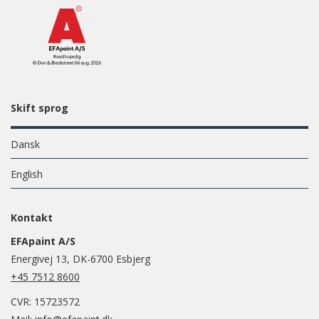
Skift sprog
Dansk
English
Kontakt
EFApaint A/S
Energivej 13, DK-6700 Esbjerg
+45 7512 8600
CVR: 15723572