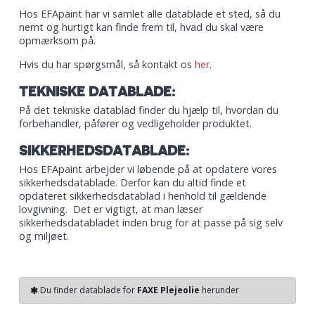
Hos EFApaint har vi samlet alle datablade et sted, så du
nemt og hurtigt kan finde frem til, hvad du skal være
opmærksom på.
Hvis du har spørgsmål, så kontakt os
her
.
TEKNISKE DATABLADE:
På det tekniske datablad finder du hjælp til, hvordan du
forbehandler, påfører og vedligeholder produktet.
SIKKERHEDSDATABLADE:
Hos EFApaint arbejder vi løbende på at opdatere vores
sikkerhedsdatablade. Derfor kan du altid finde et
opdateret sikkerhedsdatablad i henhold til gældende
lovgivning. Det er vigtigt, at man læser
sikkerhedsdatabladet inden brug for at passe på sig selv
og miljøet.
Du finder datablade for
FAXE Plejeolie
herunder