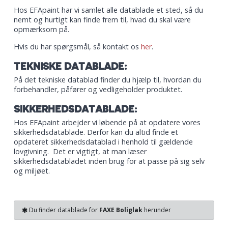
Hos EFApaint har vi samlet alle datablade et sted, så du
nemt og hurtigt kan finde frem til, hvad du skal være
opmærksom på.
Hvis du har spørgsmål, så kontakt os
her
.
TEKNISKE DATABLADE:
På det tekniske datablad finder du hjælp til, hvordan du
forbehandler, påfører og vedligeholder produktet.
SIKKERHEDSDATABLADE:
Hos EFApaint arbejder vi løbende på at opdatere vores
sikkerhedsdatablade. Derfor kan du altid finde et
opdateret sikkerhedsdatablad i henhold til gældende
lovgivning. Det er vigtigt, at man læser
sikkerhedsdatabladet inden brug for at passe på sig selv
og miljøet.
Du finder datablade for
FAXE Boliglak
herunder