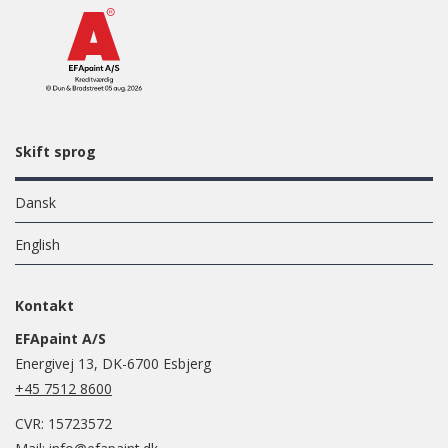
Skift sprog
Dansk
English
Kontakt
EFApaint A/S
Energivej 13, DK-6700 Esbjerg
+45 7512 8600
CVR: 15723572