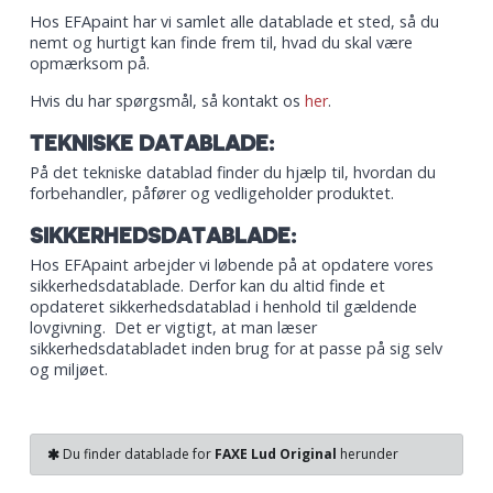
Hos EFApaint har vi samlet alle datablade et sted, så du
nemt og hurtigt kan finde frem til, hvad du skal være
opmærksom på.
Hvis du har spørgsmål, så kontakt os
her
.
TEKNISKE DATABLADE:
På det tekniske datablad finder du hjælp til, hvordan du
forbehandler, påfører og vedligeholder produktet.
SIKKERHEDSDATABLADE:
Hos EFApaint arbejder vi løbende på at opdatere vores
sikkerhedsdatablade. Derfor kan du altid finde et
opdateret sikkerhedsdatablad i henhold til gældende
lovgivning. Det er vigtigt, at man læser
sikkerhedsdatabladet inden brug for at passe på sig selv
og miljøet.
Du finder datablade for
FAXE Lud Original
herunder