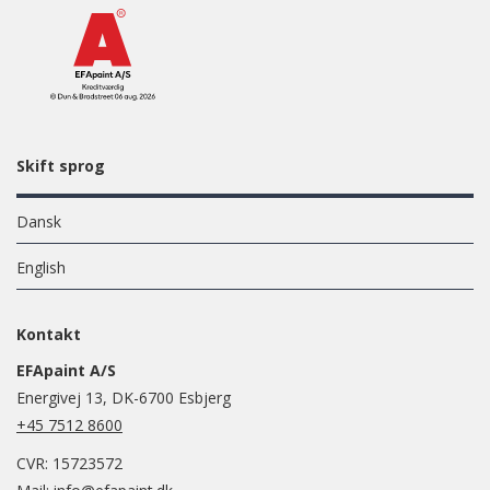
Skift sprog
Dansk
English
Kontakt
EFApaint A/S
Energivej 13, DK-6700 Esbjerg
+45 7512 8600
CVR: 15723572