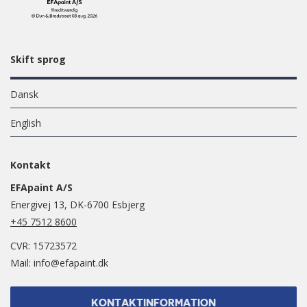
Skift sprog
Dansk
English
Kontakt
EFApaint A/S
Energivej 13, DK-6700 Esbjerg
+45 7512 8600
CVR: 15723572
Mail:
info@efapaint.dk
KONTAKTINFORMATION