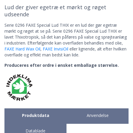
Lud der giver egetræ et mørkt og røget
udseende
Serie 0296 FAXE Special Lud THIX er en lud der gør egetræ
mørkt og røget at se på.
Serie 0296 FAXE Special Lud
THIX
er
lavet Thixotropisk, så det kan påføres på valse og sprøjteanlæg
i industrien.
Efterfølgende kan overfladen behandles med olie,
FAXE Hard Wax Oil
,
FAXE InvisiOil
eller lignende, alt efter hvilken
overflade og effekt man bedst kan lide.
Produceres efter ordre i ønsket emballage størrelse.
Produktdata
Anvendelse
Datablade