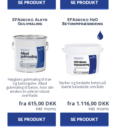
SE PRODUKT
SE PRODUKT
EFAdeck® Alkyd
EFAdeck® H2O
Gulvmaling
Betonimprægnering
Højglans gulvmaling til træ-
Styrker og beskytte beton på
og betongulve. Alkyd
stærkt belastede områder
gulvmaling til beton, hvor der
ønskes en yderst robust
overflade.
fra 615,00 DKK
fra 1.116,00 DKK
Inkl. moms
Inkl. moms
SE PRODUKT
SE PRODUKT