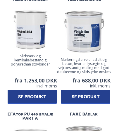
Slidstærk og
Markeringsfarve til asfalt og
kemikaliebestandig
beton, hvor en lysægte og
polyurethan støvbinder
vejrbestandig maling med god
dækkeevne og slidstyrke ønskes
fra 1.253,00 DKK
fra 688,00 DKK
Inkl. moms
Inkl. moms
SE PRODUKT
SE PRODUKT
EFAtop PU 440 emalje
FAXE Bådlak
PART A