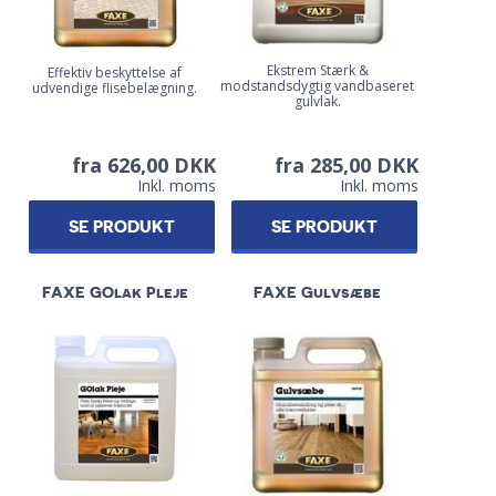
Ekstrem Stærk &
Effektiv beskyttelse af
modstandsdygtig vandbaseret
udvendige flisebelægning.
gulvlak.
fra 626,00 DKK
fra 285,00 DKK
Inkl. moms
Inkl. moms
SE PRODUKT
SE PRODUKT
FAXE GOlak Pleje
FAXE Gulvsæbe