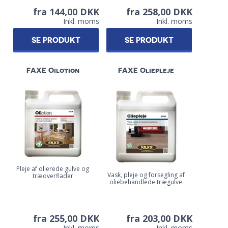
fra 144,00 DKK
fra 258,00 DKK
Inkl. moms
Inkl. moms
SE PRODUKT
SE PRODUKT
FAXE Oilotion
FAXE Oliepleje
Pleje af olierede gulve og
Vask, pleje og forsegling af
træoverflader
oliebehandlede trægulve
fra 255,00 DKK
fra 203,00 DKK
Inkl. moms
Inkl. moms