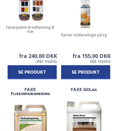
Farvesystem til indfarvning af
træ
Fjerner misfarvninger på eg
fra 240,00 DKK
fra 155,00 DKK
Inkl. moms
Inkl. moms
SE PRODUKT
SE PRODUKT
FAXE
FAXE GOlak
Fliseimprægnering