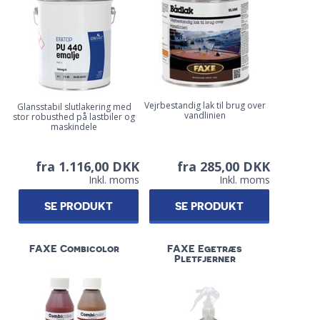
Vejrbestandig lak til brug over
Glansstabil slutlakering med
vandlinien
stor robusthed på lastbiler og
maskindele
fra 1.116,00 DKK
fra 285,00 DKK
Inkl. moms
Inkl. moms
SE PRODUKT
SE PRODUKT
FAXE Combicolor
FAXE Egetræs
Pletfjerner