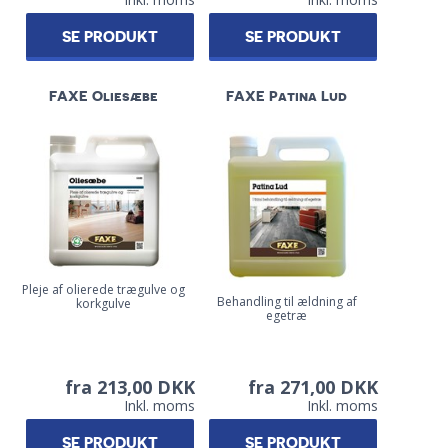
SE PRODUKT
SE PRODUKT
FAXE Oliesæbe
FAXE Patina Lud
Pleje af olierede trægulve og
Behandling til ældning af
korkgulve
egetræ
fra 213,00 DKK
fra 271,00 DKK
Inkl. moms
Inkl. moms
SE PRODUKT
SE PRODUKT