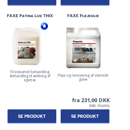
FAXE Patina Lud THIX
FAXE Plejeolie
Til industriel behandling.
Pleje og renovering af olierede
Behandling til ældning af
gulve
egetræ.
fra 231,00 DKK
Inkl. moms
SE PRODUKT
SE PRODUKT