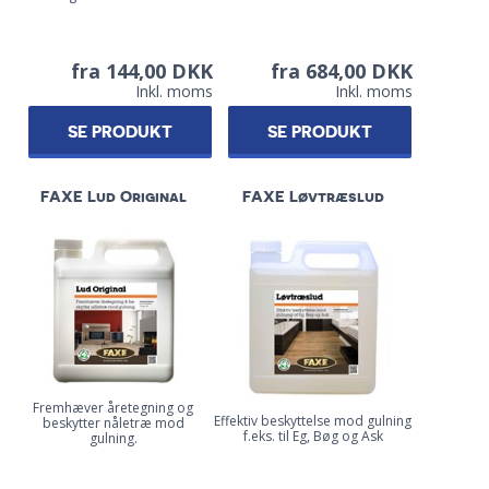
fra 144,00 DKK
fra 684,00 DKK
Inkl. moms
Inkl. moms
SE PRODUKT
SE PRODUKT
FAXE Lud Original
FAXE Løvtræslud
Fremhæver åretegning og
Effektiv beskyttelse mod gulning
beskytter nåletræ mod
f.eks. til Eg, Bøg og Ask
gulning.