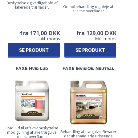
Beskyttelse og vedligehold af
Grundbehandling og pleje af
lakerede træflader.
alle træoverflader
fra 171,00 DKK
fra 129,00 DKK
Inkl. moms
Inkl. moms
SE PRODUKT
SE PRODUKT
FAXE Hvid Lud
FAXE InvisiOil Neutral
Hvid lud til effektiv beskyttelse
Behandling af trægulve. Bevarer
mod gulning af alle trægulve
det ubehandlede udseende
og træoverflader