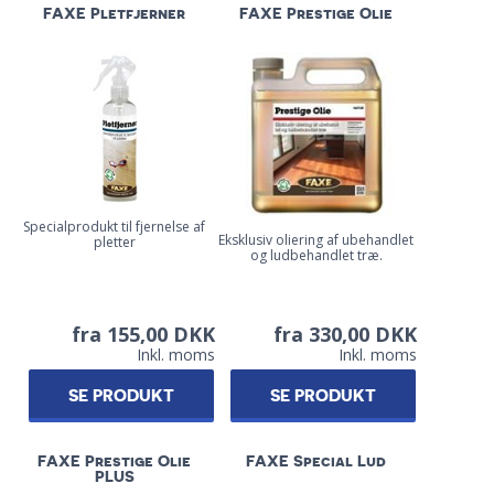
FAXE Pletfjerner
FAXE Prestige Olie
Specialprodukt til fjernelse af
Eksklusiv oliering af ubehandlet
pletter
og ludbehandlet træ.
fra 155,00 DKK
fra 330,00 DKK
Inkl. moms
Inkl. moms
SE PRODUKT
SE PRODUKT
FAXE Prestige Olie
FAXE Special Lud
PLUS