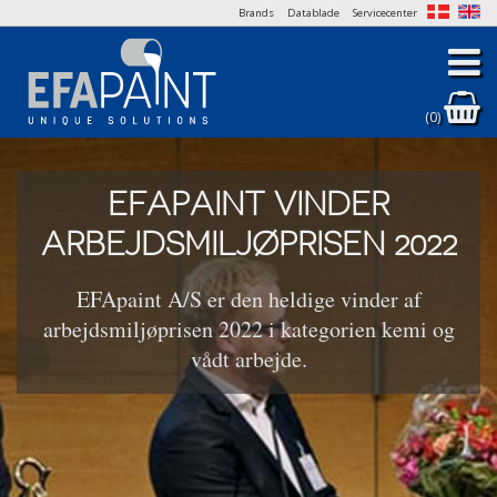
Brands
Datablade
Servicecenter
(0)
EFAPAINT VINDER
ARBEJDSMILJØPRISEN 2022
EFApaint A/S er den heldige vinder af
arbejdsmiljøprisen 2022 i kategorien kemi og
vådt arbejde.