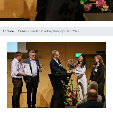
Forside
Cases
Vinder af arbejdsmiljøprisen 2022