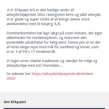
🎉🎉 EFApaint A/S er den heldige vinder af
arbejdsmiljøprisen 2022 i kategorien kemi og vådt arbejde.
Vi er glade og super stolte af at bringe denne store
anerkendelse med til Esbjerg 💪💪
Dommerkomitéen har lagt vægt på vores indsats, der øger
sikkerheden for medarbejderen, og reducerer den
potentielle udsættelse for farlig kemi. Denne pris er en del
af vores lange rejse mod mål for sundhed og trivsel, som
er nr. 3 af FN´s 17 Verdensmål.
Vi tager vores stærke traditioner og værdier for miljø og
arbejdsmiljø med ind i fremtiden.....
Se videoen her:
https://arbejdsmiljoeprisen.dk/vindere-
2022/
Om EFApaint