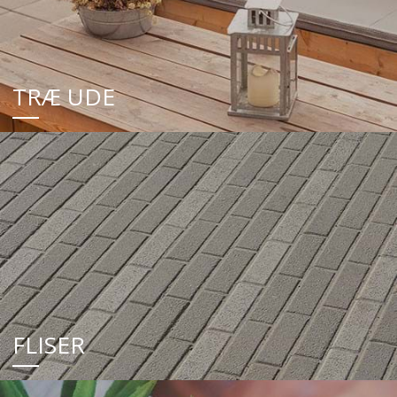
TRÆ UDE
FLISER