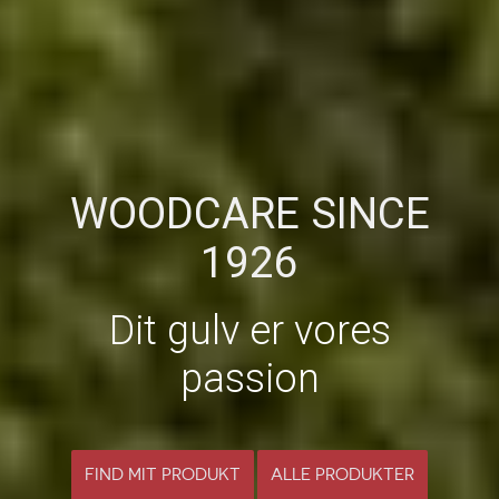
WOODCARE SINCE
1926
Dit gulv er vores
passion
FIND MIT PRODUKT
ALLE PRODUKTER