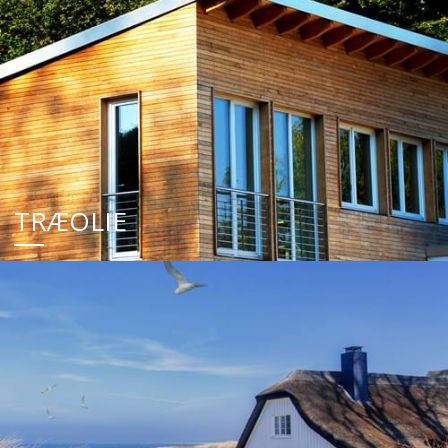
TRÆOLIE