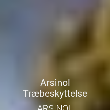
Arsinol
Træbeskyttelse
ARSINOL