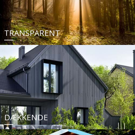
TRANSPARENT
DÆKKENDE