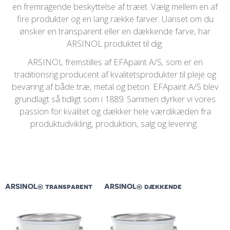
en fremragende beskyttelse af træet. Vælg mellem en af
fire produkter og en lang række farver. Uanset om du
ønsker en transparent eller en dækkende farve, har
ARSINOL produktet til dig.
ARSINOL fremstilles af
EFApaint
A/S, som er en
traditionsrig producent af kvalitetsprodukter til pleje og
bevaring af både træ, metal og beton.
EFApaint
A/S blev
grundlagt så tidligt som i 1889. Sammen dyrker vi vores
passion for kvalitet og dækker hele værdikæden fra
produktudvikling, produktion, salg og levering.
ARSINOL® transparent
ARSINOL® dækkende